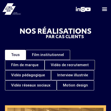
Qui somme
N
OS RÉALISATION
S
PAR CAS CLIENTS
Tous
Film institutionnel
Film de marque
Vidéo de recrutement
Vidéo pédagogique
Interview illustrée
Vidéo réseaux sociaux
Motion design