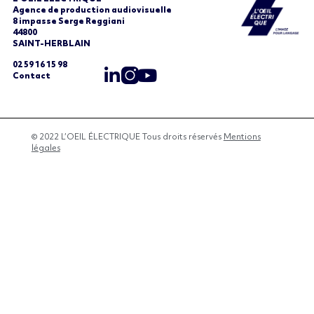
Agence de production audiovisuelle
8 impasse Serge Reggiani
44800
SAINT-HERBLAIN
02 59 16 15 98
Contact
© 2022 L’OEIL ÉLECTRIQUE Tous droits réservés
Mentions
légales