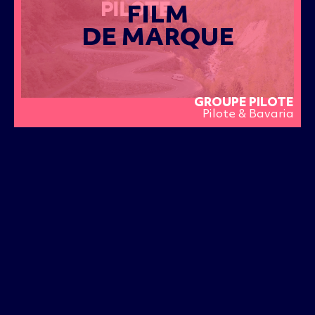
FILM
DE MARQUE
GROUPE PILOTE
Pilote & Bavaria