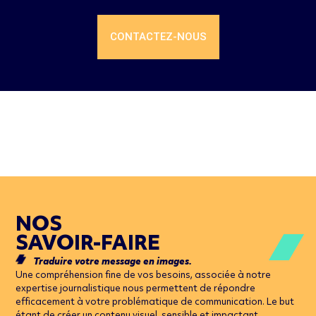
CONTACTEZ-NOUS
N
OS
SAVOIR-FAIR
E
Traduire votre message en images.
Une compréhension fine de vos besoins, associée à notre
expertise journalistique nous permettent de répondre
efficacement à votre problématique de communication. Le but
étant de créer un contenu visuel, sensible et impactant.