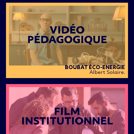
VIDÉO
PÉDAGOGIQUE
BOUBAT ÉCO-ENERGIE
Albert Solaire.
FILM
INSTITUTIONNEL