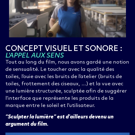
CONCEPT VISUEL ET SONORE :
L'APPEL AUX SENS
Tout au long du film, nous avons gardé une notion
de sensualité. Le toucher avec la qualité des
toiles, l’
oui
e
avec les bruits de l’atelier (bruits de
toiles, frottement des ciseaux,
…) et la vue avec
une lumière structurée, sculp
tée afin de suggérer
l’interface que représente les produits de la
marque entre le soleil et l’utilisateur.
“Sculpter la lumière” est d’ailleurs devenu un
argument du film.