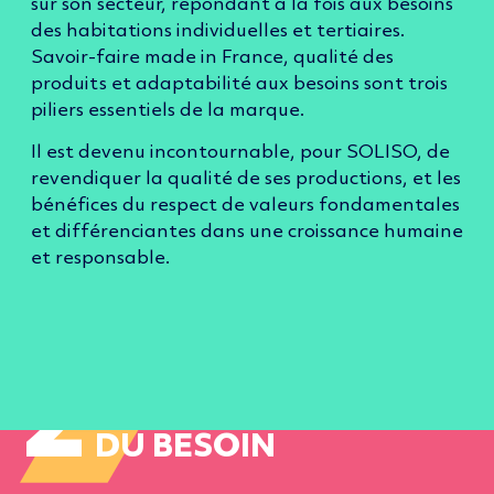
sur son secteur, répondant à la fois aux besoins
des habitations individuelles et tertiaires.
Savoir-faire made in France, qualité des
produits et adaptabilité aux besoins sont trois
piliers essentiels de la marque.
Il est devenu incontournable, pour SOLISO, de
revendiquer la qualité de ses productions, et les
bénéfices
du respect
de valeurs fondamentales
et différenciantes dans une croissance humaine
et responsable.
2
ANALYSE ET
TRADUCTION
DU BESOIN