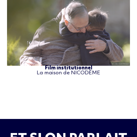
Film institutionnel
La maison de NICODÈME