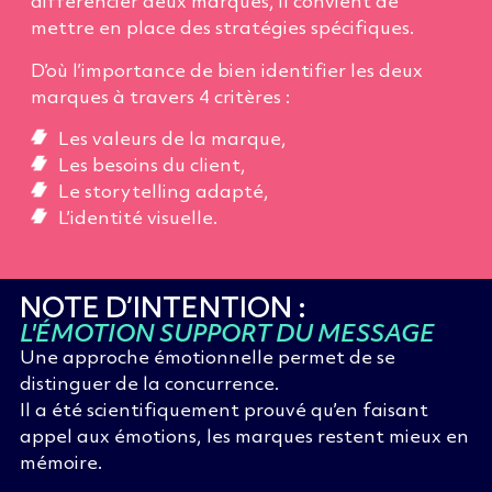
différencier deux marques, il convient de
mettre en place des stratégies spécifiques.
D’où l’importance de bien identifier les deux
marques à travers 4 critères :
Les valeurs de la marque,
Les besoins du client,
Le storytelling adapté,
L’identité visuelle.
NOTE D’INTENTION :
L'ÉMOTION SUPPORT DU MESSAGE
Une approche émotionnelle permet de se
distinguer de la concurrence.
Il a été scientifiquement prouvé qu’en faisant
appel aux émotions, les marques restent mieux en
mémoire.