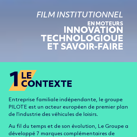
FILM INSTITUTIONNEL
EN MOTEURS
I
NNOVATION
TECHNOLOGIOUE
ET SAVOIR-FAIR
E
1
LE
CONTEXTE
Entreprise familiale indépendante, le groupe
PILOTE est un acteur européen de premier plan
de l’industrie des véhicules de loisirs.
Au fil du temps et de son évolution, Le Groupe a
développé 7 marques complémentaires de