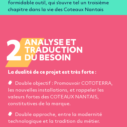
formidable outil, qui s’ouvre tel un troisième
chapitre dans la vie des Coteaux Nantais
2
ANALYSE ET
TRADUCTION
DU BESOIN
La dualité de ce projet est très forte :
Double objectif : Promouvoir COTOTERRA,
les nouvelles installations, et rappeler les
valeurs fortes des COTEAUX NANTAIS,
constitutives de la marque.
Double approche, entre la modernité
technologique et la tradition du métier.