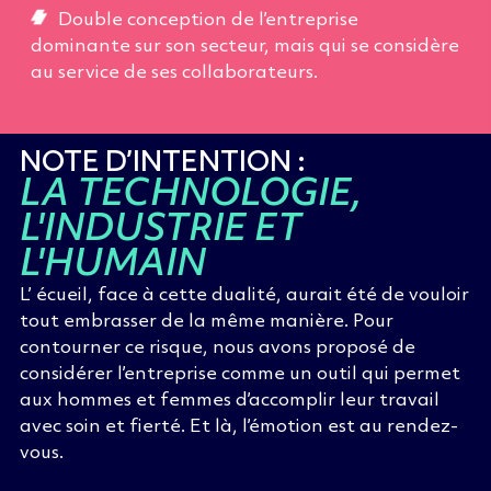
Double conception de l’entreprise
dominante sur son secteur, mais qui se considère
au service de ses collaborateurs.
NOTE D’INTENTION :
LA TECHNOLOGIE,
L'INDUSTRIE ET
L'HUMAIN
L’ écueil, face à cette dualité, aurait été de vouloir
tout embrasser de la même manière. Pour
contourner ce risque, nous avons proposé de
considérer l’entreprise comme un outil qui permet
aux hommes et femmes d’accomplir leur travail
avec soin et fierté. Et là, l’émotion est au rendez-
vous.