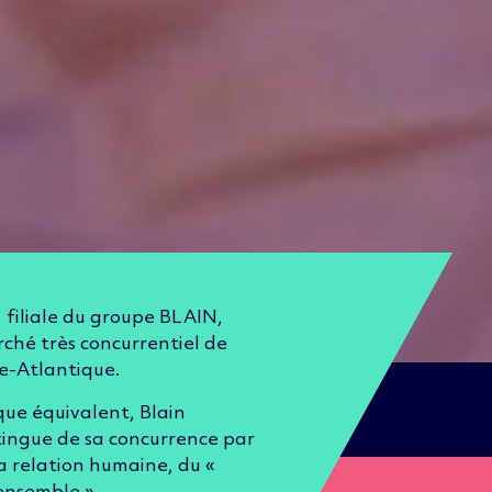
 filiale du groupe BLAIN,
arché très concurrentiel de
re-Atlantique.
que équivalent, Blain
stingue de sa concurrence par
la relation humaine, du «