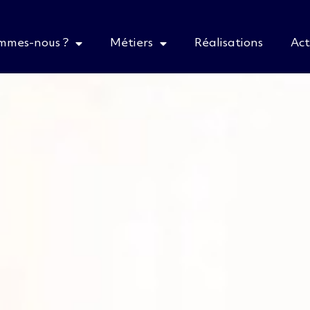
ommes-nous ?
Métiers
Réalisations
Act