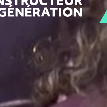
NSTRUCTEUR
GÉNÉRATIO
N