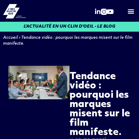
Qui somme
L'ACTUALITÉ EN UN CLIN D'OEIL - LE BLOG
Accueil
›
Tendance vidéo : pourquoi les marques misent sur le film
manifeste.
Tendance
vidéo :
pourquoi les
marques
misent sur le
film
manifeste.