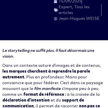
15/09/2025
Expert
,
Tous les
articles
Jean-Hugues WEISE
Le storytelling ne suffit plus. Il faut désormais une
vision.
Dans un contexte saturé d’images et de contenus,
les marques cherchent à reprendre la parole
autrement
. Plus en profondeur. Moins pour
convaincre que pour fédérer. C’est dans ce paysage
mouvant que le
film manifeste
s’impose peu à peu
comme un
format de référence :
à la croisée de la
déclaration d’intention
et du
support de
communication
, il permet de raconter
non pas ce