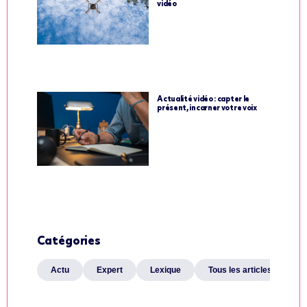
vidéo
Actualité vidéo : capter le
présent, incarner votre voix
Catégories
Actu
Expert
Lexique
Tous les articles