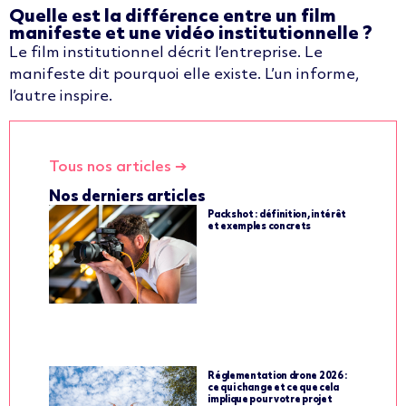
Quelle est la différence entre un film
manifeste et une vidéo institutionnelle ?
Le film institutionnel décrit l’entreprise. Le
manifeste dit pourquoi elle existe. L’un informe,
l’autre inspire.
Tous nos articles ➔
Nos derniers articles
Packshot : définition, intérêt
et exemples concrets
Réglementation drone 2026 :
ce qui change et ce que cela
implique pour votre projet