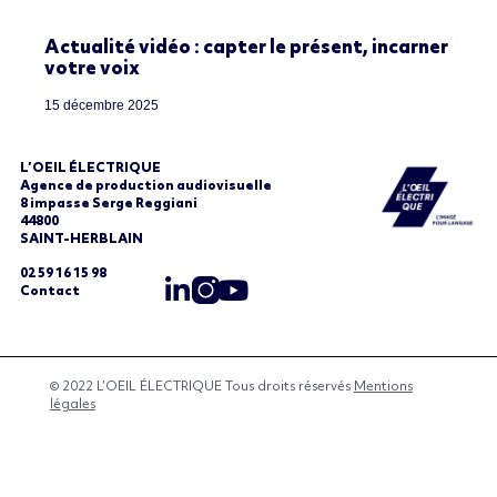
Actualité vidéo : capter le présent, incarner
votre voix
15 décembre 2025
L’OEIL ÉLECTRIQUE
Agence de production audiovisuelle
8 impasse Serge Reggiani
44800
SAINT-HERBLAIN
02 59 16 15 98
Contact
© 2022 L’OEIL ÉLECTRIQUE Tous droits réservés
Mentions
légales