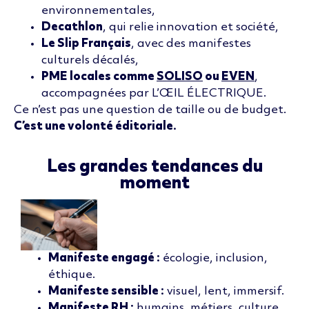
environnementales,
Decathlon
, qui relie innovation et société,
Le Slip Français
, avec des manifestes
culturels décalés,
PME locales comme
SOLISO
ou
EVEN
,
accompagnées par L’ŒIL ÉLECTRIQUE.
Ce n’est pas une question de taille ou de budget.
C’est une volonté éditoriale.
Les grandes tendances du
moment
Manifeste engagé :
écologie, inclusion,
éthique.
Manifeste sensible :
visuel, lent, immersif.
Manifeste RH :
humains, métiers, culture.