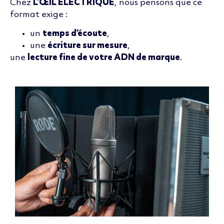
Chez
L’ŒIL ÉLECTRIQUE
, nous pensons que ce
format exige :
un
temps d’écoute
,
une
écriture sur mesure
,
une
lecture fine de votre ADN de marque
.