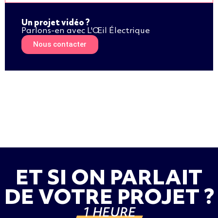
Un projet vidéo ?
Parlons-en avec L'Œil Électrique
Nous contacter
ET SI ON PARLAIT
DE VOTRE PROJET ?
1 HEURE