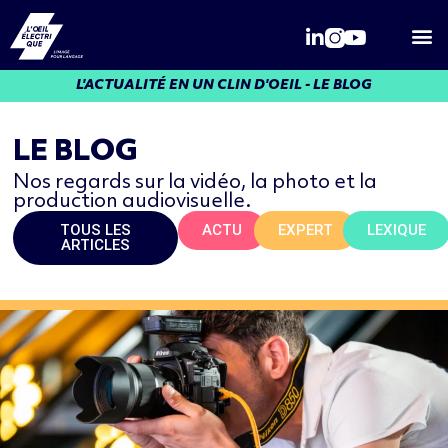
Qui somme
L'ACTUALITÉ EN UN CLIN D'OEIL - LE BLOG
LE BLOG
Nos regards sur la vidéo, la photo et la
production audiovisuelle.
TOUS LES
ACTU
EXPERT
LEXIQUE
ARTICLES