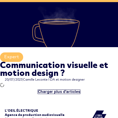
Expert
,
Communication visuelle et
motion design ?
20/07/2023
Camille Leconte I DA et motion designer
Charger plus d'articles
L’OEIL ÉLECTRIQUE
Agence de production audiovisuelle