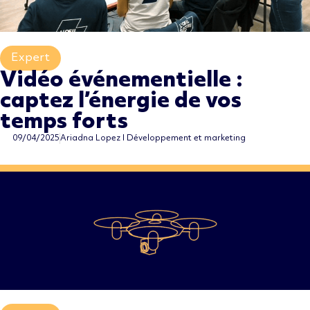
Expert
,
Vidéo événementielle :
captez l’énergie de vos
temps forts
09/04/2025
Ariadna Lopez I Développement et marketing