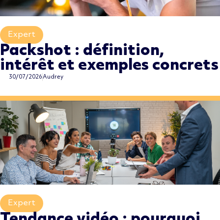
Expert
,
Packshot : définition,
intérêt et exemples concrets
30/07/2026
Audrey
Expert
,
Tendance vidéo : pourquoi