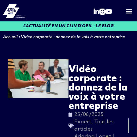
Qui somme
L'ACTUALITÉ EN UN CLIN D'OEIL - LE BLOG
Accueil
›
Vidéo corporate : donnez de la voix à votre entreprise
Vidéo
corporate :
donnez de la
voix à votre
entreprise
25/06/2025
Expert
,
Tous les
articles
Ariadna Lopez I