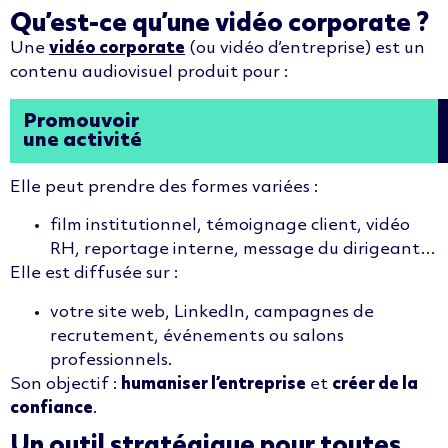
Qu’est-ce qu’une vidéo corporate ?
Une
vidéo corporate
(ou vidéo d’entreprise) est un
contenu audiovisuel produit pour :
Promouvoir
une activité
Elle peut prendre des formes variées :
film institutionnel, témoignage client, vidéo
RH, reportage interne, message du dirigeant…
Elle est diffusée sur :
votre site web, LinkedIn, campagnes de
recrutement, événements ou salons
professionnels.
Son objectif :
humaniser l’entreprise
et
créer de la
confiance
.
Un outil stratégique pour toutes