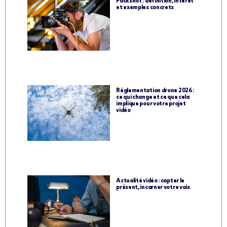
Packshot : définition, intérêt
et exemples concrets
Réglementation drone 2026 :
ce qui change et ce que cela
implique pour votre projet
vidéo
Actualité vidéo : capter le
présent, incarner votre voix