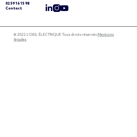
02 59 16 15 98
Contact
© 2022 L’OEIL ÉLECTRIQUE Tous droits réservés
Mentions
légales