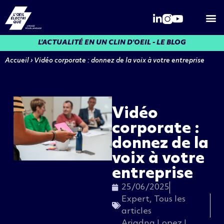
Qui somme
L'ACTUALITÉ EN UN CLIN D'OEIL - LE BLOG
Accueil
›
Vidéo corporate : donnez de la voix à votre entreprise
Vidéo
corporate :
donnez de la
voix à votre
entreprise
25/06/2025
Expert
,
Tous les
articles
Ariadna Lopez I