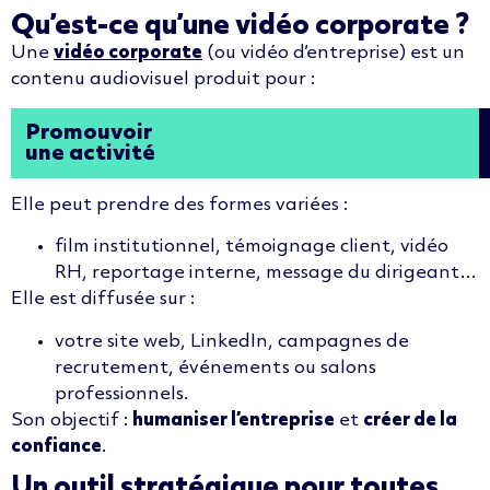
Qu’est-ce qu’une vidéo corporate ?
Une
vidéo corporate
(ou vidéo d’entreprise) est un
contenu audiovisuel produit pour :
Promouvoir
une activité
Elle peut prendre des formes variées :
film institutionnel, témoignage client, vidéo
RH, reportage interne, message du dirigeant…
Elle est diffusée sur :
votre site web, LinkedIn, campagnes de
recrutement, événements ou salons
professionnels.
Son objectif :
humaniser l’entreprise
et
créer de la
confiance
.
Un outil stratégique pour toutes