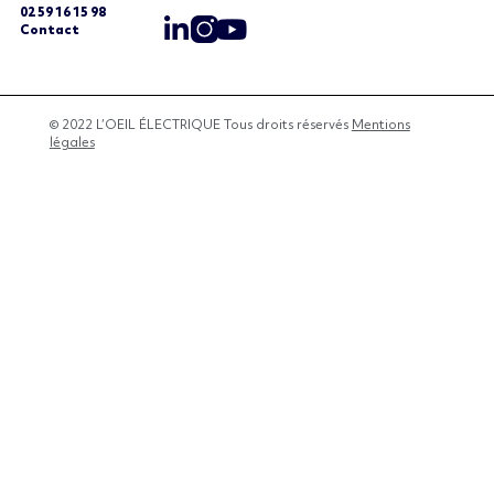
02 59 16 15 98
Contact
© 2022 L’OEIL ÉLECTRIQUE Tous droits réservés
Mentions
légales