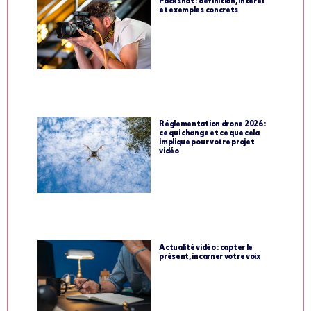
Packshot : définition, intérêt
et exemples concrets
Réglementation drone 2026 :
ce qui change et ce que cela
implique pour votre projet
vidéo
Actualité vidéo : capter le
présent, incarner votre voix