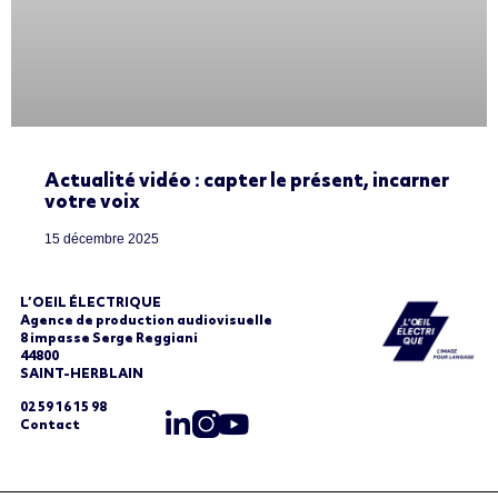
Actualité vidéo : capter le présent, incarner
votre voix
15 décembre 2025
L’OEIL ÉLECTRIQUE
Agence de production audiovisuelle
8 impasse Serge Reggiani
44800
SAINT-HERBLAIN
02 59 16 15 98
Contact