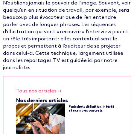
N’oublions jamais le pouvoir de l’image. Souvent, voir
quelqu’un en situation de travail, par exemple
,
sera
beaucoup plus évocateur que de l’en entendre
parler avec de longues phrases.
Les séquences
d’illustration qui vont « recouvrir » l’interview jouent
un rôle très important :
elles contextualisent le
propos et permettent à l’auditeur de se projeter
dans celui-ci.
Cette technique, largement utilisée
dans les reportages TV est guidée ici par notre
journaliste.
Tous nos articles ➔
Nos derniers articles
Packshot : définition, intérêt
et exemples concrets