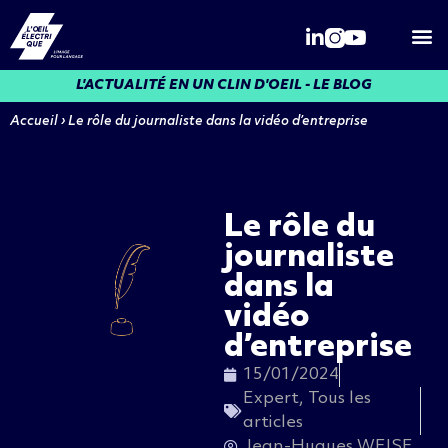
Qui somme
L'ACTUALITÉ EN UN CLIN D'OEIL - LE BLOG
Accueil
›
Le rôle du journaliste dans la vidéo d’entreprise
Le rôle du
journaliste
dans la
vidéo
d’entreprise
15/01/2024
Expert
,
Tous les
articles
Jean-Hugues WEISE