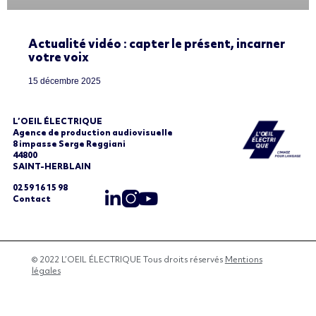
Actualité vidéo : capter le présent, incarner
votre voix
15 décembre 2025
L’OEIL ÉLECTRIQUE
Agence de production audiovisuelle
8 impasse Serge Reggiani
44800
SAINT-HERBLAIN
02 59 16 15 98
Contact
© 2022 L’OEIL ÉLECTRIQUE Tous droits réservés
Mentions
légales