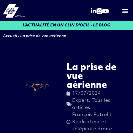
Qui somme
L'ACTUALITÉ EN UN CLIN D'OEIL - LE BLOG
Accueil
›
La prise de vue aérienne
La prise de
vue
aérienne
17/07/2024
Expert
,
Tous les
articles
François Potrel I
Réalisateur et
télépilote drone