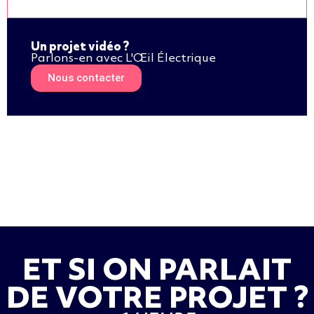
Un projet vidéo ?
Parlons-en avec L'Œil Électrique
Nous contacter
ET SI ON PARLAIT
DE VOTRE PROJET ?