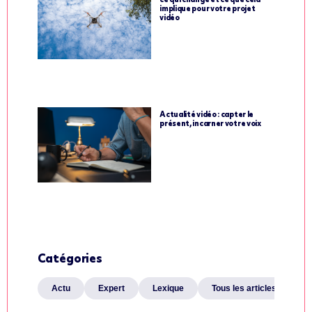
ce qui change et ce que cela
implique pour votre projet
vidéo
Actualité vidéo : capter le
présent, incarner votre voix
Catégories
Actu
Expert
Lexique
Tous les articles