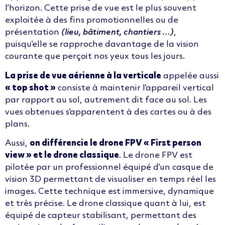
l’horizon. Cette prise de vue est le plus souvent
exploitée à des fins promotionnelles ou de
présentation
(lieu, bâtiment, chantiers …)
,
puisqu’elle se rapproche davantage de la vision
courante que perçoit nos yeux tous les jours.
La prise de vue aérienne à la verticale
appelée aussi
« top shot »
consiste à maintenir l’appareil vertical
par rapport au sol, autrement dit face au sol. Les
vues obtenues s’apparentent à des cartes ou à des
plans.
Aussi,
on différencie le drone FPV « First person
view » et le drone classique
. Le drone FPV est
pilotée par un professionnel équipé d’un casque de
vision 3D permettant de visualiser en temps réel les
images. Cette technique est immersive, dynamique
et très précise. Le drone classique quant à lui, est
équipé de capteur stabilisant, permettant des