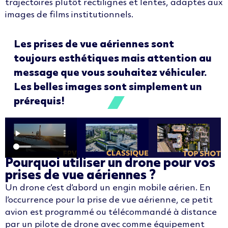
trajectoires plutôt rectilignes et lentes, adaptés aux
images de films institutionnels.
L
es prises de vue aériennes sont
toujours esthétiques mais attention au
message que vous souhaitez véhiculer.
Les belles images sont simplement un
prérequi
s!
Pourquoi utiliser un drone pour vos
prises de vue aériennes ?
Un drone c’est d’abord un engin mobile aérien. En
l’occurrence pour la prise de vue aérienne, ce petit
avion est programmé ou télécommandé à distance
par un pilote de drone avec comme équipement