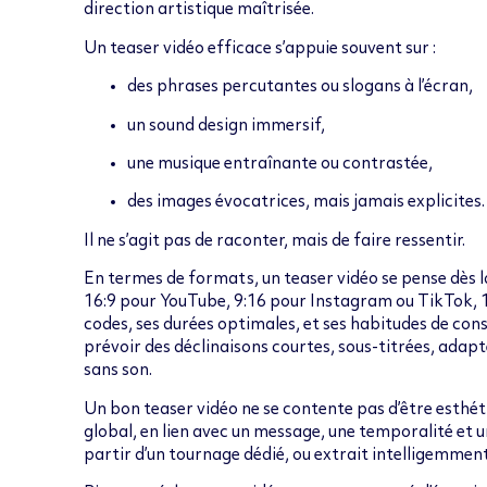
direction artistique maîtrisée.
Un teaser vidéo efficace s’appuie souvent sur :
des phrases percutantes ou slogans à l’écran,
un sound design immersif,
une musique entraînante ou contrastée,
des images évocatrices, mais jamais explicites.
Il ne s’agit pas de raconter, mais de faire ressentir.
En termes de formats, un teaser vidéo se pense dès l
16:9 pour YouTube, 9:16 pour Instagram ou TikTok, 
codes, ses durées optimales, et ses habitudes de con
prévoir des déclinaisons courtes, sous-titrées, adapté
sans son.
Un bon teaser vidéo ne se contente pas d’être esthétiq
global, en lien avec un message, une temporalité et un
partir d’un tournage dédié, ou extrait intelligemment