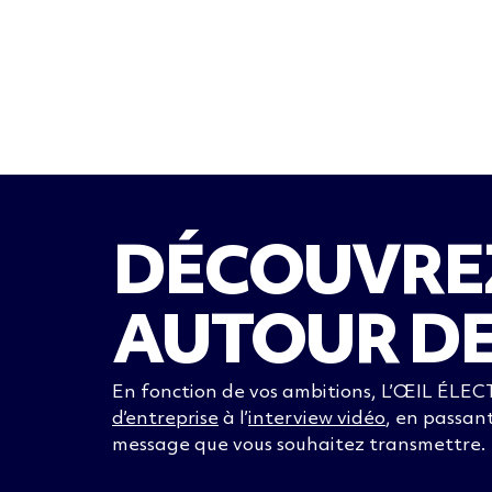
DÉCOUVREZ
AUTOUR DE
En fonction de vos ambitions, L’ŒIL ÉLEC
d’entreprise
à l’
interview vidéo
, en passan
message que vous souhaitez transmettre.