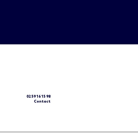
02 59 16 15 98
Contact