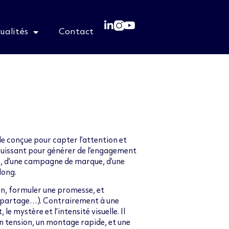
ualités
Contact
e conçue pour capter l’attention et
il puissant pour générer de l’engagement
, d’une campagne de marque, d’une
long.
ion, formuler une promesse, et
c, partage…). Contrairement à une
le mystère et l’intensité visuelle. Il
n tension, un montage rapide, et une