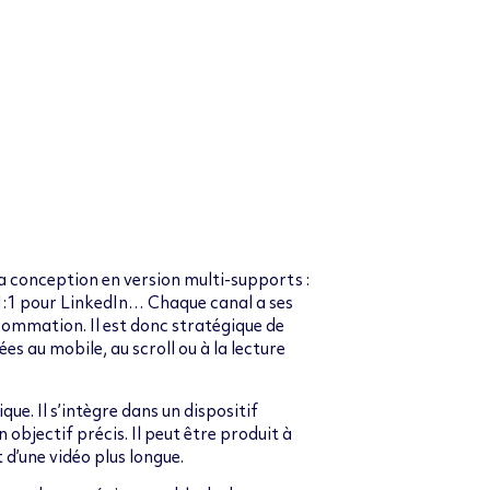
a conception en version multi-supports :
1:1 pour LinkedIn… Chaque canal a ses
sommation. Il est donc stratégique de
es au mobile, au scroll ou à la lecture
ue. Il s’intègre dans un dispositif
 objectif précis. Il peut être produit à
 d’une vidéo plus longue.