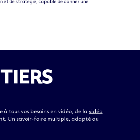
on et de stratégie, capable de donner une
TIERS
à tous vos besoins en vidéo, de la
vidéo
nt
. Un savoir-faire multiple, adapté au