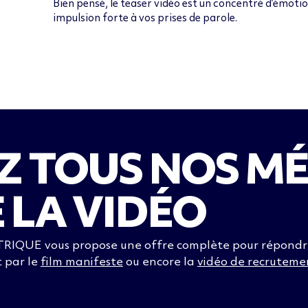
Bien pensé, le teaser vidéo est un concentré d’émoti
impulsion forte à vos prises de parole.
 TOUS NOS MÉ
 LA VIDÉO
TRIQUE vous propose une offre complète pour répondre 
t par le
film manifeste
ou encore la
vidéo de recruteme