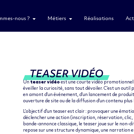
ommes-nous ?
Métiers
Réalisations
Act
TEASER VIDÉO
Un
teaser vidéo
est une courte vidéo promotionnell
éveiller la curiosité, sans tout dévoiler. C’est un out
en amont d’un événement, d’un lancement de produit
ouverture de site ou de la diffusion d’un contenu plus 
L’objectif d’un teaser est clair : provoquer une émot
déclencher une action (inscription, réservation, cli
bande-annonce classique, le teaser joue sur le non-dit, 
repose sur une structure dynamique, une narration e