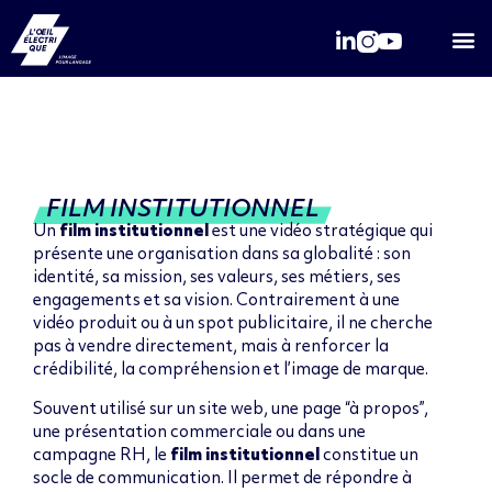
Qui somme
FILM INSTITUTIONNEL
Un
film institutionnel
est une vidéo stratégique qui
présente une organisation dans sa globalité : son
identité, sa mission, ses valeurs, ses métiers, ses
engagements et sa vision. Contrairement à une
vidéo produit ou à un spot publicitaire, il ne cherche
pas à vendre directement, mais à renforcer la
crédibilité, la compréhension et l’image de marque.
Souvent utilisé sur un site web, une page “à propos”,
une présentation commerciale ou dans une
campagne RH, le
film institutionnel
constitue un
socle de communication. Il permet de répondre à