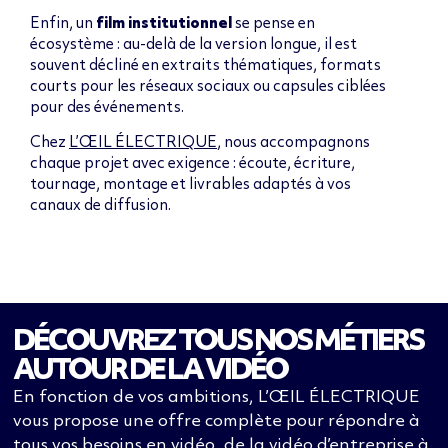
Enfin, un
film institutionnel
se pense en
écosystème : au-delà de la version longue, il est
souvent décliné en extraits thématiques, formats
courts pour les réseaux sociaux ou capsules ciblées
pour des événements.
Chez
L’ŒIL ÉLECTRIQUE
, nous accompagnons
chaque projet avec exigence : écoute, écriture,
tournage, montage et livrables adaptés à vos
canaux de diffusion.
DÉCOUVREZ TOUS NOS MÉTIERS
AUTOUR DE LA VIDÉO
En fonction de vos ambitions, L’ŒIL ÉLECTRIQUE
vous propose une offre complète pour répondre à
tous vos besoins en vidéo, de la
vidéo d’entreprise
à