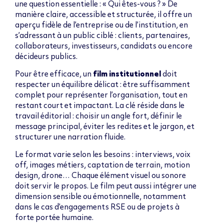
une question essentielle : « Qui êtes-vous ? » De
manière claire, accessible et structurée, il offre un
aperçu fidèle de l’entreprise ou de l’institution, en
s’adressant à un public ciblé : clients, partenaires,
collaborateurs, investisseurs, candidats ou encore
décideurs publics.
Pour être efficace, un
film institutionnel
doit
respecter un équilibre délicat : être suffisamment
complet pour représenter l’organisation, tout en
restant court et impactant. La clé réside dans le
travail éditorial : choisir un angle fort, définir le
message principal, éviter les redites et le jargon, et
structurer une narration fluide.
Le format varie selon les besoins : interviews, voix
off, images métiers, captation de terrain, motion
design, drone… Chaque élément visuel ou sonore
doit servir le propos. Le film peut aussi intégrer une
dimension sensible ou émotionnelle, notamment
dans le cas d’engagements RSE ou de projets à
forte portée humaine.