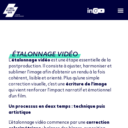
Qui somme
ÉTALONNAGE VIDÉO
L’
étalonnage vidéo
est une étape essentielle de la
postproduction. Il consiste à ajuster, harmoniser et
sublimer l’image afin d’obtenir un rendu à la fois
cohérent, lisible et orienté. Plus qu’une simple
correction visuelle, c’est une
écriture de l’image
qui vient renforcer l’impact narratif et émotionnel
d’un film.
Un processus en deux temps : technique puis
artistique
L’étalonnage vidéo commence par une
correction