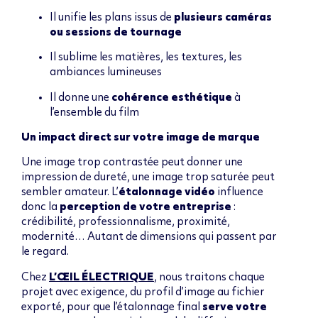
Il unifie les plans issus de
plusieurs caméras
ou sessions de tournage
Il sublime les matières, les textures, les
ambiances lumineuses
Il donne une
cohérence esthétique
à
l’ensemble du film
Un impact direct sur votre image de marque
Une image trop contrastée peut donner une
impression de dureté, une image trop saturée peut
sembler amateur. L’
étalonnage vidéo
influence
donc la
perception de votre entreprise
:
crédibilité, professionnalisme, proximité,
modernité… Autant de dimensions qui passent par
le regard.
Chez
L’ŒIL ÉLECTRIQUE
, nous traitons chaque
projet avec exigence, du profil d’image au fichier
exporté, pour que l’étalonnage final
serve votre