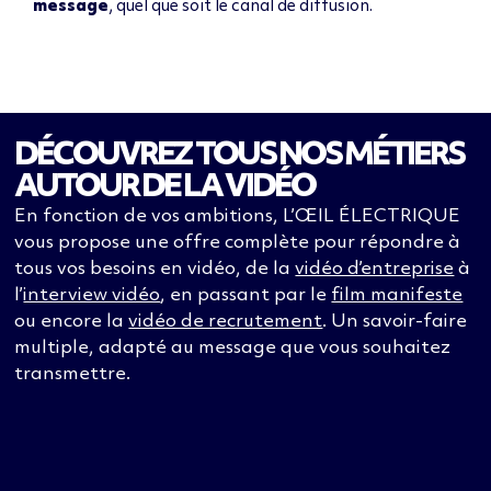
message
, quel que soit le canal de diffusion.
DÉCOUVREZ TOUS NOS MÉTIERS
AUTOUR DE LA VIDÉO
En fonction de vos ambitions, L’ŒIL ÉLECTRIQUE
vous propose une offre complète pour répondre à
tous vos besoins en vidéo, de la
vidéo d’entreprise
à
l’
interview vidéo
, en passant par le
film manifeste
ou encore la
vidéo de recrutement
. Un savoir-faire
multiple, adapté au message que vous souhaitez
transmettre.